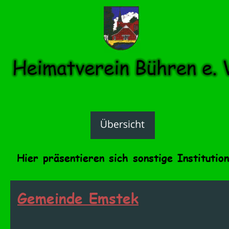
Hier präsentieren sich sonstige Institutio
Gemeinde Emstek