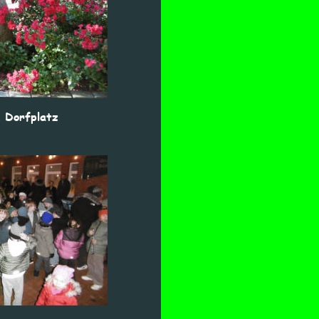
 Dorfplatz