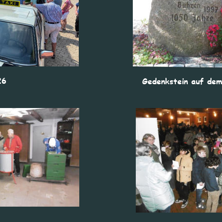
26
Gedenkstein auf dem